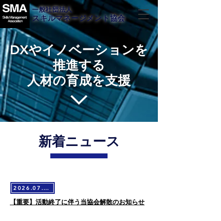
一般社団法人
スキルマネージメント協会
DXやイノベーションを
推進する
人材の育成を支援
​新着ニュース
2026.07.06
​【重要】活動終了に伴う当協会解散のお知らせ