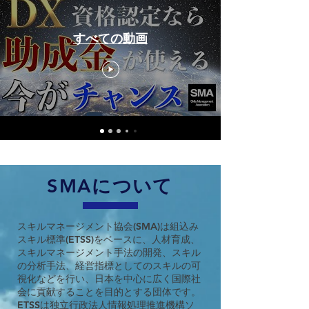
すべての動画
SMAについて
スキルマネージメント協会(SMA)は組込み
スキル標準(ETSS)をベースに、人材育成、
スキルマネージメント手法の開発、スキル
の分析手法、経営指標としてのスキルの可
視化などを行い、日本を中心に広く国際社
会に貢献することを目的とする団体です。
ETSSは独立行政法人情報処理推進機構ソ