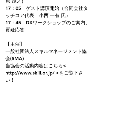
原 茂之）
17：05　ゲスト講演開始（合同会社タ
ッチコア代表　小西 一有 氏）
17：45　DXワークショップのご案内、
質疑応答
【主催】
一般社団法人スキルマネージメント協
会(SMA)
当協会の活動内容はこちら< 
http://www.skill.or.jp/ >をご覧下さ
い！