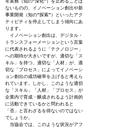
常業務（知の“深化”）を止めることは
ないものの、イノベーション創出や新
事業開発（知の“探索”）といったアク
ティビティを停止してしまう傾向にあ
ります。
　イノベーション創出は、デジタル・
トランスフォーメーションという言葉
に代表されるように「テクノロジー」
への期待が大きいですが、適切な「ス
キル」を持つ、適切な「人材」が、適
切な「プロセス」によってイノベーシ
ョン創出の成功確率を上げると考えら
れています。しかし、このような適切
な「スキル」「人材」「プロセス」が
企業内で育成・醸成されるよう計画的
に活動できているかと問われると
「否」と言わざるを得ないのではない
でしょうか。
　当協会では、このような状況がアフ