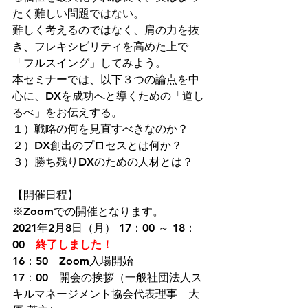
たく難しい問題ではない。
難しく考えるのではなく、肩の力を抜
き、フレキシビリティを高めた上で
「フルスイング」してみよう。
本セミナーでは、以下３つの論点を中
心に、DXを成功へと導くための「道し
るべ」をお伝えする。
１）戦略の何を見直すべきなのか？
２）DX創出のプロセスとは何か？
３）勝ち残りDXのための人材とは？
【開催日程】
※Zoomでの開催となります。
2021年2月8日（月） 17：00 ～ 18：
00　
終了しました！
16：50　Zoom入場開始
17：00　開会の挨拶（一般社団法人ス
キルマネージメント協会代表理事　大