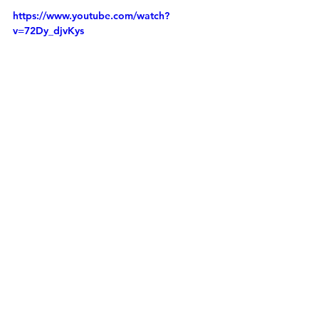
https://www.youtube.com/watch?
v=72Dy_djvKys
過去に開催したDXセミナー
すべて表示
最新記事