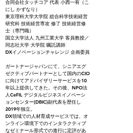
合同会社タッチコア 代表 小西一有（こ
にし かずなり）
東京理科大学大学院 総合科学技術経営
研究科 技術経営専攻 修了 技術経営修
士（専門職）
国立大学法人 九州工業大学 客員教授／
同志社大学 大学院 嘱託講師
DXイノベーションチャレンジ 企画委員
ガートナージャパンにて、シニアエグ
ゼクティブパートナーとして国内のCIO
に向けてアドバイザリーサービスを10
年以上提供してきた。その後、NPO法
人CeFIL デジタルビジネスイノベーシ
ョンセンター(DBIC)副代表を歴任し
2019年独立。
DX領域での人材育成サービスでは、オ
ンライン環境下でのインタラクティブ
なゼミナール形式での進行に定評があ