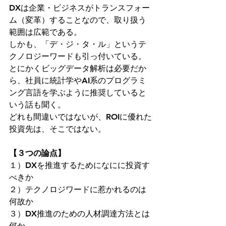
DXは企業・ビジネスがトランスフォー
ム（変革）することなので、取り扱う
範囲は広範である。
しかも、「デ・ジ・タ・ル」というテ
クノロジーワードも引っ付いている。
とにかくビッグデータ解析は必要だか
ら、社員に統計学やAI系のプログラミ
ング言語を学ぶように推奨していると
いう話も聞く。
どれも間違いではないが、ROIに優れた
投資先は、そこではない。
【３つの論点】
１）DXを推進するためになにに投資す
べきか
２）テクノロジワードに惹かれるのは
何故か
３）DX推進のための人材調達方法とは
何か