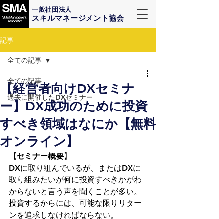
一般社団法人
スキルマネージメント協会
記事
全ての記事
全ての記事
【経営者向けDXセミナ
過去に開催したDXセミナー
ー】DX成功のために投資
すべき領域はなにか【無料
オンライン】
【セミナー概要】
DXに取り組んでいるが、またはDXに
取り組みたいが何に投資すべきかがわ
からないと言う声を聞くことが多い。
投資するからには、可能な限りリター
ンを追求しなければならない。